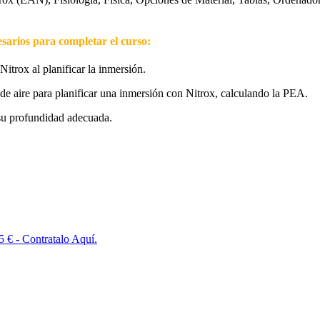
esarios para completar el curso:
 Nitrox al planificar la inmersión.
 de aire para planificar una inmersión con Nitrox, calculando la PEA.
su profundidad adecuada.
5 € - Contratalo Aquí.