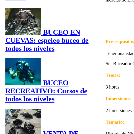
BUCEO EN
CUEVAS: espeleo buceo de
Pre-requisitos
todos los niveles
Tener una eda
Ser Buceador 
Teoría:
BUCEO
3 horas
RECREATIVO: Cursos de
todos los niveles
Inmersiones:
2 inmersiones
Temario:
VENTA DE
Historia de Ni