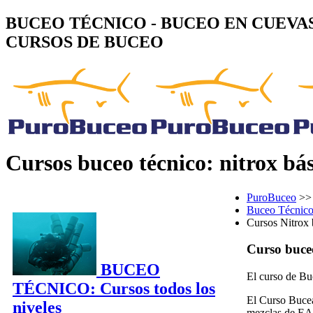
BUCEO TÉCNICO - BUCEO EN CUEVAS
CURSOS DE BUCEO
Cursos buceo técnico: nitrox bá
PuroBuceo
>>
Buceo Técnic
Cursos Nitrox 
Curso buce
BUCEO
El curso de Bu
TÉCNICO: Cursos todos los
El Curso Bucea
niveles
mezclas de EAN