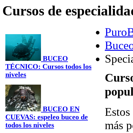
Cursos de especialid
Puro
Buceo
Speci
BUCEO
TÉCNICO: Cursos todos los
niveles
Curso
popul
BUCEO EN
Estos 
CUEVAS: espeleo buceo de
más p
todos los niveles