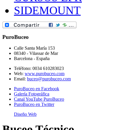
SIDEMOUNT
PuroBuceo
Calle Santa María 153
08340
-
Vilassar de Mar
Barcelona
-
España
Teléfono:
0034 610283023
Web:
www.purobuceo.com
Email:
buceo@purobuceo.com
PuroBuceo en Facebook
Galería Fotográfica
Canal YouTube PuroBuceo
PuroBuceo en Twitter
Diseño Web
Buceo Técnico